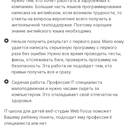
нужно тем, кто хочет работать в зарубежных it
компаниях. Большая часть языков программирования
написана на английском, если возникли трудности, то
ответы на вопросы вероятнее всего получить в
англоязычной техподдержке. Поэтому хорошее
знание английского языка необходимо.
Нельзя получить результат с первого раза. Мало кому
удается написать серьезную программу с первого
раза без ошибки. Нужно все время проводить тесты,
фиксы, отслеживать баги, проверять программу на
безопасность. Эта работа не подойдет тем, кто
привык получать все и сразу.
Сидячая работа. Профессия IT-специалиста
малоподвижная и нужно часами сидеть за
компьютером. Это откладывает свой отпечаток на
здоровье.
IT-школа для детей веб-студии Web Focus поможет
Вашему ребенку понять, подходит ему профессия it
специалиста или нет.